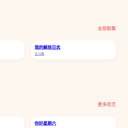
全部剧集
我的解放日志
全16集
更多综艺
你好星期六