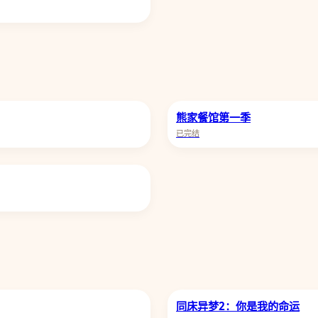
熊家餐馆第一季
已完结
同床异梦2：你是我的命运