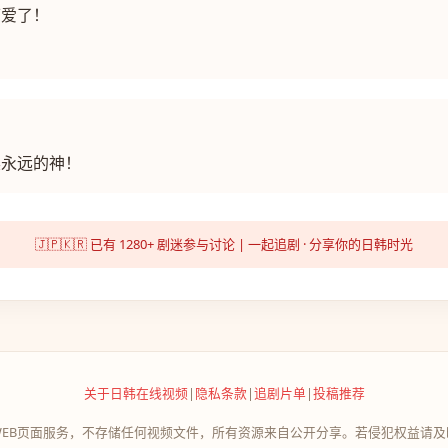
可爱了！
昊永远的神！
🇯🇵🇰🇷 已有 1280+ 剧迷参与讨论 | 一起追剧 · 分享你的日韩时光
关于日韩在线视频
|
隐私条款
|
追剧片单
|
投稿推荐
WEB页面服务，不存储任何视频文件，所有资源来自公开分享。若侵犯权益请及