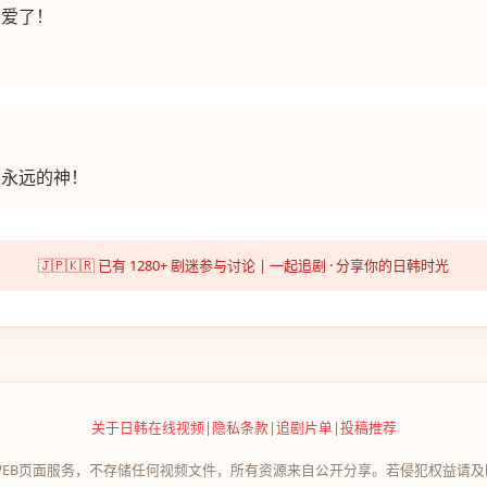
可爱了！
昊永远的神！
🇯🇵🇰🇷 已有 1280+ 剧迷参与讨论 | 一起追剧 · 分享你的日韩时光
关于日韩在线视频
|
隐私条款
|
追剧片单
|
投稿推荐
WEB页面服务，不存储任何视频文件，所有资源来自公开分享。若侵犯权益请及