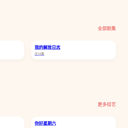
全部剧集
我的解放日志
全16集
更多综艺
你好星期六