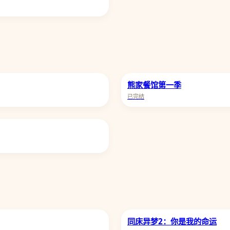
熊家餐馆第一季
已完结
同床异梦2：你是我的命运